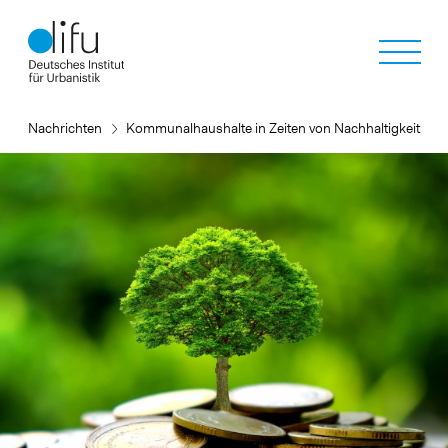
Direkt
zum
Inhalt
Nachrichten
Kommunalhaushalte in Zeiten von Nachhaltigkeit