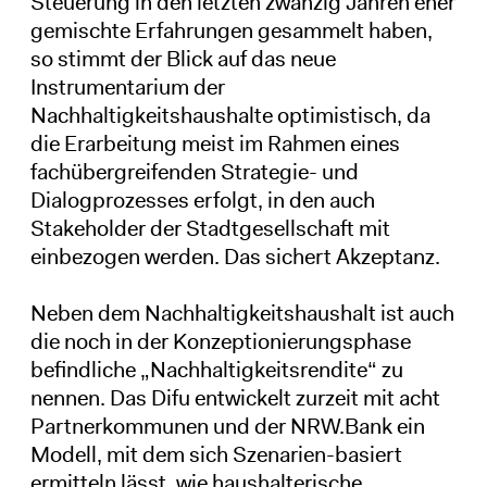
Steuerung in den letzten zwanzig Jahren eher
gemischte Erfahrungen gesammelt haben,
so stimmt der Blick auf das neue
Instrumentarium der
Nachhaltigkeitshaushalte optimistisch, da
die Erarbeitung meist im Rahmen eines
fachübergreifenden Strategie- und
Dialogprozesses erfolgt, in den auch
Stakeholder der Stadtgesellschaft mit
einbezogen werden. Das sichert Akzeptanz.
Neben dem Nachhaltigkeitshaushalt ist auch
die noch in der Konzeptionierungsphase
befindliche „Nachhaltigkeitsrendite“ zu
nennen. Das Difu entwickelt zurzeit mit acht
Partnerkommunen und der NRW.Bank ein
Modell, mit dem sich Szenarien-basiert
ermitteln lässt, wie haushalterische