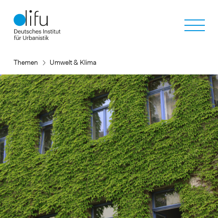
Direkt
zum
Inhalt
Themen
Umwelt & Klima