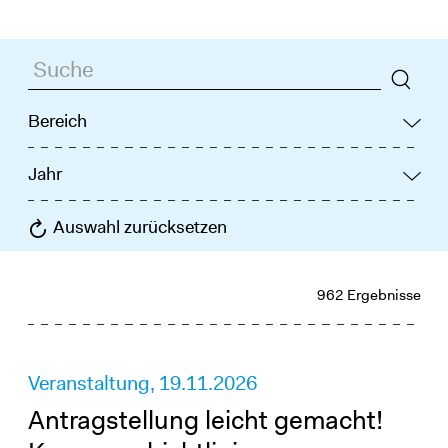
Such
Bereich
Jahr
Auswahl zurücksetzen
962 Ergebnisse
Veranstaltung,
19.11.2026
Antragstellung leicht gemacht!