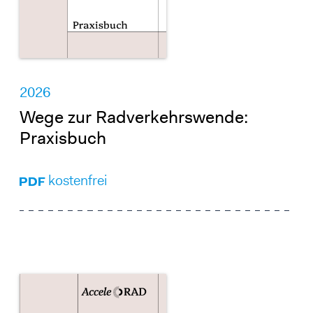
2026
Wege zur Radverkehrswende:
Praxisbuch
kostenfrei