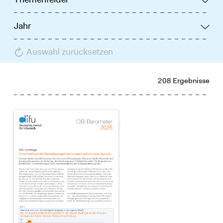
Jahr
Auswahl zurücksetzen
208 Ergebnisse