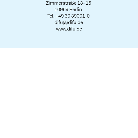
Zimmerstraße 13–15
10969 Berlin
Tel.
+49 30 39001-0
difu@difu.de
www.difu.de