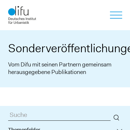
Direkt
zum
Inhalt
Sonderveröffentlichung
Vom Difu mit seinen Partnern gemeinsam
herausgegebene Publikationen
Such
Themenfelder