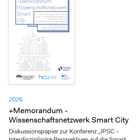
2026
+Memorandum -
Wissenschaftsnetzwerk Smart City
Diskussionspapier zur Konferenz „IPSC –
Interdisziplinäre Perspektiven auf die Smart