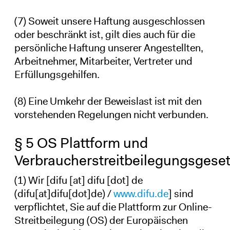
(7) Soweit unsere Haftung ausgeschlossen
oder beschränkt ist, gilt dies auch für die
persönliche Haftung unserer Angestellten,
Arbeitnehmer, Mitarbeiter, Vertreter und
Erfüllungsgehilfen.
(8) Eine Umkehr der Beweislast ist mit den
vorstehenden Regelungen nicht verbunden.
§ 5 OS Plattform und
Verbraucherstreitbeilegungsgeset
(1) Wir [
difu
[at]
difu
[dot]
de
(difu[at]difu[dot]de)
/
www.difu.de
] sind
verpflichtet, Sie auf die Plattform zur Online-
Streitbeilegung (OS) der Europäischen