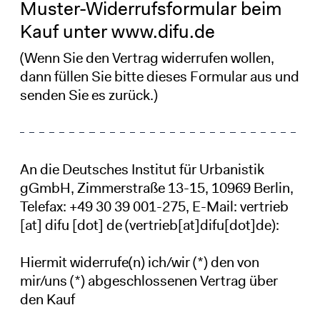
Muster-Widerrufsformular beim
Kauf unter www.difu.de
(Wenn Sie den Vertrag widerrufen wollen,
dann füllen Sie bitte dieses Formular aus und
senden Sie es zurück.)
An die Deutsches Institut für Urbanistik
gGmbH, Zimmerstraße 13-15, 10969 Berlin,
Telefax: +49 30 39 001-275, E-Mail:
vertrieb
[at]
difu
[dot]
de
(vertrieb[at]difu[dot]de)
:
Hiermit widerrufe(n) ich/wir (*) den von
mir/uns (*) abgeschlossenen Vertrag über
den Kauf