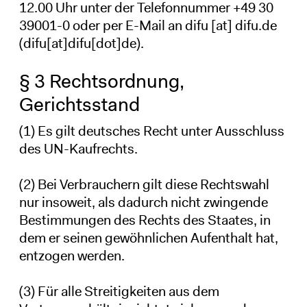
12.00 Uhr unter der Telefonnummer +49 30
39001-0 oder per E-Mail an
difu
[at]
difu
.
de
(difu[at]difu[dot]de)
.
§ 3 Rechtsordnung,
Gerichtsstand
(1) Es gilt deutsches Recht unter Ausschluss
des UN-Kaufrechts.
(2) Bei Verbrauchern gilt diese Rechtswahl
nur insoweit, als dadurch nicht zwingende
Bestimmungen des Rechts des Staates, in
dem er seinen gewöhnlichen Aufenthalt hat,
entzogen werden.
(3) Für alle Streitigkeiten aus dem