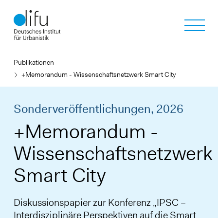
Direkt
zum
Inhalt
Publikationen
+Memorandum - Wissenschaftsnetzwerk Smart City
Sonderveröffentlichungen,
2026
+Memorandum -
Wissenschaftsnetzwerk
Smart City
Diskussionspapier zur Konferenz „IPSC –
Interdisziplinäre Perspektiven auf die Smart