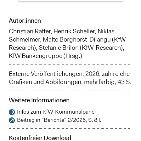
Autor:innen
Christian Raffer
,
Henrik Scheller
,
Niklas
Schmelmer
, Malte Borghorst-Dilangu (KfW-
Research), Stefanie Brilon (KfW-Research),
KfW Bankengruppe (Hrsg.)
Externe Veröffentlichungen, 2026, zahlreiche
Grafiken und Abbildungen, mehrfarbig, 43 S.
Weitere Informationen
Infos zum KfW-Kommunalpanel
Beitrag in "Berichte" 2/2026, S. 8 f.
Kostenfreier Download