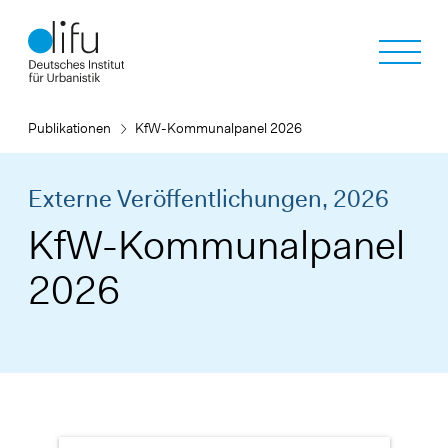
Direkt
zum
Inhalt
Publikationen
KfW-Kommunalpanel 2026
Externe Veröffentlichungen,
2026
KfW-Kommunalpanel
2026