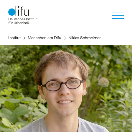
Direkt
zum
Inhalt
Institut
Menschen am Difu
Niklas Schmelmer