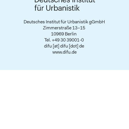
Deutsches Institut für Urbanistik gGmbH
Zimmerstraße 13–15
10969 Berlin
Tel.
+49 30 39001-0
difu
[at]
difu
[dot]
de
www.difu.de