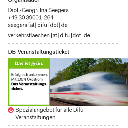
Dipl.-Geogr. Ina Seegers
+49 30 39001-264
seegers
[at]
difu
[dot]
de
verkehrsflaechen
[at]
difu
[dot]
de
DB-Veranstaltungsticket
Spezialangebot für alle Difu-
Veranstaltungen