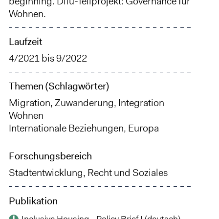
beginning. Difu-Teilprojekt: Governance für
Wohnen.
Laufzeit
4/2021
bis
9/2022
Themen (Schlagwörter)
Migration, Zuwanderung, Integration
Wohnen
Internationale Beziehungen, Europa
Forschungsbereich
Stadtentwicklung, Recht und Soziales
Publikation
Inclusive Housing - Policy Brief I (deutsch)