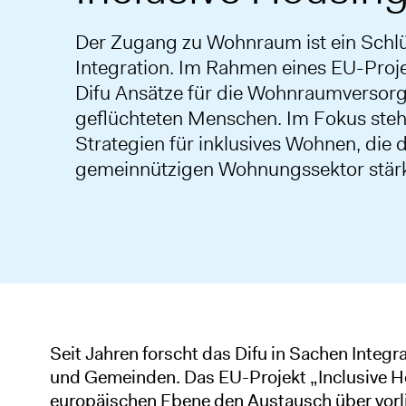
Der Zugang zu Wohnraum ist ein Schlüs
Integration. Im Rahmen eines EU-Proje
Difu Ansätze für die Wohnraumversor
geflüchteten Menschen. Im Fokus ste
Strategien für inklusives Wohnen, die 
gemeinnützigen Wohnungssektor stär
Seit Jahren forscht das Difu in Sachen Integ
und Gemeinden. Das EU-Projekt „Inclusive Ho
europäischen Ebene den Austausch über vor