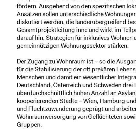
fördern. Ausgehend von den spezifischen lo
Ansätzen sollen unterschiedliche Wohnungsm
diskutiert werden, die länderübergreifend be
Gesamtprojektleitung inne und wirkt im Teil
darauf hin, Strategien für inklusives Wohnen 
gemeinnützigen Wohnungssektor stärken.
Der Zugang zu Wohnraum ist – so die Ausgan
für die Stabilisierung der oft prekären Leben
Menschen und damit ein wesentlicher Integra
Deutschland, Österreich und Schweden drei L
überdurchschnittlich hohen Anzahl an Asylantr
kooperierenden Städte – Wien, Hamburg und 
und Fluchtzuwanderung geprägt und arbeiten
Wohnraumversorgung von Geflüchteten sowie
Gruppen.