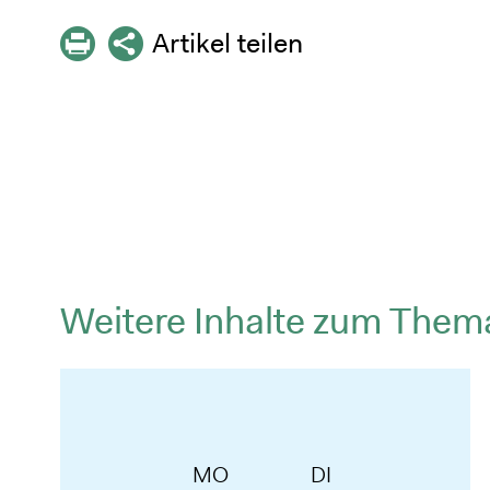
Artikel teilen
Weitere Inhalte zum Them
MO
DI