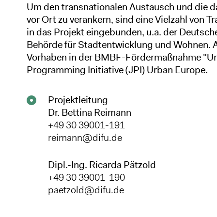
Um den transnationalen Austausch und die 
vor Ort zu verankern, sind eine Vielzahl von T
in das Projekt eingebunden, u.a. der Deutsc
Behörde für Stadtentwicklung und Wohnen. A
Vorhaben in der BMBF-Fördermaßnahme "Urba
Programming Initiative (JPI) Urban Europe.
Projektleitung
Dr. Bettina Reimann
+49 30 39001-191
reimann@difu.de
Dipl.-Ing. Ricarda Pätzold
+49 30 39001-190
paetzold@difu.de