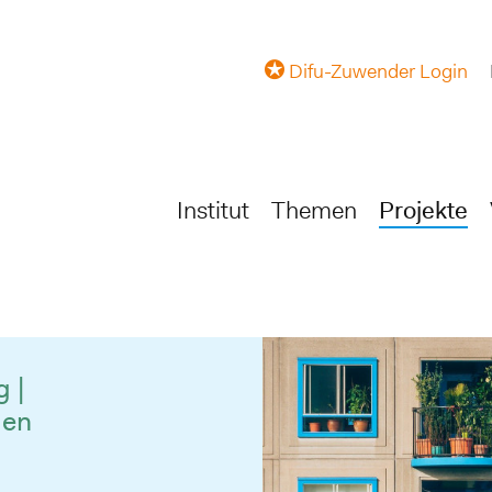
Difu-Zuwender Login
Institut
Themen
Projekte
 |
men
g