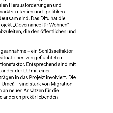
kalen Herausforderungen und
arktstrategien und ‑politiken
deutsam sind. Das Difu hat die
projekt „Governance für Wohnen“
abzuleiten, die den öffentlichen und
gsannahme – ein Schlüsselfaktor
ssituationen von geflüchteten
tionsfaktor. Entsprechend sind mit
änder der EU mit einer
ägen in das Projekt involviert. Die
Umeå – sind stark von Migration
 an neuen Ansätzen für die
 anderen prekär lebenden