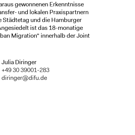
daraus gewonnenen Erkenntnisse
ransfer- und lokalen Praxispartnern
he Städtetag und die Hamburger
ngesiedelt ist das 18-monatige
n Migration“ innerhalb der Joint
Julia Diringer
+49 30 39001-283
diringer@difu.de