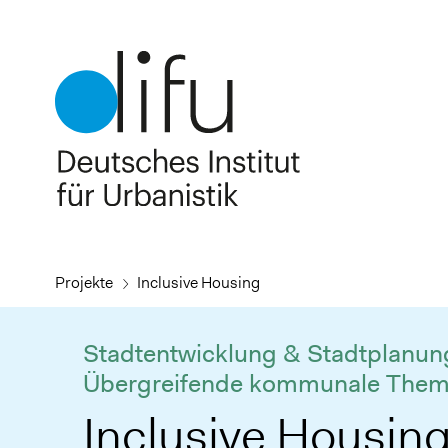
Direkt
zum
Inhalt
Projekte
Inclusive Housing
Stadtentwicklung & Stadtplanung
Übergreifende kommunale The
Inclusive Housin