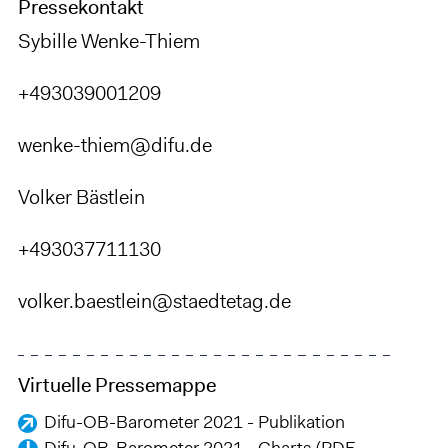
Pressekontakt
Sybille Wenke-Thiem
+493039001209
wenke-thiem@difu.de
Volker Bästlein
+493037711130
volker.baestlein@staedtetag.de
Virtuelle Pressemappe
Difu-OB-Barometer 2021 - Publikation
Difu-OB-Barometer 2021 - Charts (PDF,