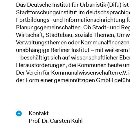
Das Deutsche Institut für Urbanistik (Difu) ist
Stadtforschungsinstitut im deutschsprachig
Fortbildungs- und Informationseinrichtung 
Planungsgemeinschaften. Ob Stadt- und Re
Wirtschaft, Städtebau, soziale Themen, Umwel
Verwaltungsthemen oder Kommunalfinanzen:
unabhängige Berliner Institut – mit weiterem
– beschäftigt sich auf wissenschaftlicher Ebe
Herausforderungen, die Kommunen heute und 
Der Verein für Kommunalwissenschaften e.V. is
der Form einer gemeinnützigen GmbH geführ
Kontakt
Prof. Dr. Carsten Kühl