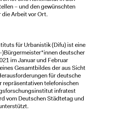
stellen – und den gewünschten
ie Arbeit vor Ort.
uts für Urbanistik (Difu) ist eine
r-)Bürgermeister*innen deutscher
2021 im Januar und Februar
 eines Gesamtbildes der aus Sicht
Herausforderungen für deutsche
 repräsentativen telefonischen
sforschungsinstitut infratest
ird vom Deutschen Städtetag und
nterstützt.