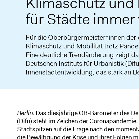
Klimaschutz und M
für Städte immer 
Für die Oberbürgermeister*innen der 
Klimaschutz und Mobilität trotz Pand
Eine deutliche Trendänderung zeigt 
Deutschen Instituts für Urbanistik (Di
Innenstadtentwicklung, das stark an 
Berlin
. Das diesjährige OB-Barometer des Deu
(Difu) steht im Zeichen der Coronapandemie. 
Stadtspitzen auf die Frage nach den moment
die Bewältigung der Krise und ihrer Folgen m