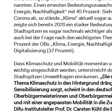
nannten. Einen erneuten Bedeutungszuwachs
Energie, Nachhaltigkeit“ mit 45 Prozent. Sie
Corona ab, so stände „Klima“ aktuell sogar auf
zeigte sich bereits 2020 ein starker Bedeutu
Stadtspitzen es sogar nochmals wichtiger al
auch bei der Frage nach den wichtigsten The
Prozent der OBs „Klima, Energie, Nachhaltigk
Digitalisierung (37 Prozent).
Dass Klimaschutz und Mobilität momentan und
wichtig eingeschätzt werden, unterstreicht d
Stadtspitzen Umweltfragen einräumen.
„Die 
Thema Klimaschutz in den Hintergrund drängt
Sensibilisierung sorgt, scheint in den deuts
Oberbürgermeisterinnen und Oberbürgermeist
und mit einer angepassten Mobilität in die Z
Difu-Institutsleiter Prof. Dr. Carsten Kühl di