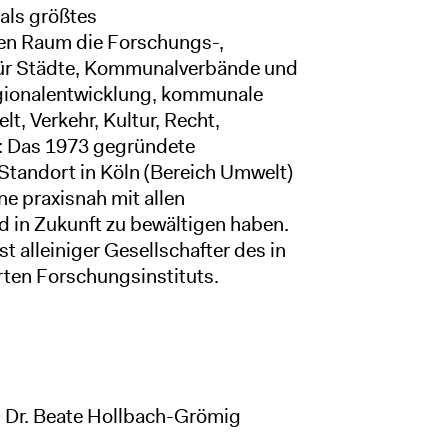
 als größtes
en Raum die Forschungs-,
für Städte, Kommunalverbände und
gionalentwicklung, kommunale
t, Verkehr, Kultur, Recht,
 Das 1973 gegründete
 Standort in Köln (Bereich Umwelt)
ne praxisnah mit allen
in Zukunft zu bewältigen haben.
t alleiniger Gesellschafter des in
ten Forschungsinstituts.
Dr. Beate Hollbach-Grömig