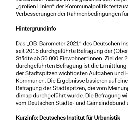
„großen Linien“ der Kommunalpolitik festzu
Verbesserungen der Rahmenbedingungen für d
Hintergrundinfo
Das „OB-Barometer 2021“ des Deutschen Instit
seit 2015 durchgeführte Befragung der (Obe
Städte ab 50.000 Einwohner*innen. Ziel der 
durchgeführten Befragung ist die Ermittlung
der Stadtspitzen wichtigsten Aufgaben und 
Kommunen. Die Ergebnisse basieren auf einer
Befragung der Stadtspitzen, die vom Meinung
dimap durchgeführt wurde. Die Befragung w
vom Deutschen Städte- und Gemeindebund u
Kurzinfo: Deutsches Institut für Urbanistik