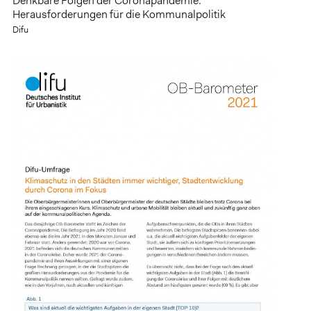
Denkbare Folgen der Coronapandemie:
Herausforderungen für die Kommunalpolitik
Difu