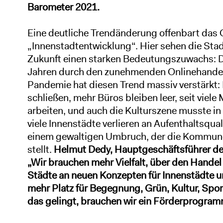
Barometer 2021.
Eine deutliche Trendänderung offenbart da
„Innenstadtentwicklung“. Hier sehen die Stadt
Zukunft einen starken Bedeutungszuwachs: D
Jahren durch den zunehmenden Onlinehandel
Pandemie hat diesen Trend massiv verstärkt
schließen, mehr Büros bleiben leer, seit vie
arbeiten, und auch die Kulturszene musste i
viele Innenstädte verlieren an Aufenthaltsqual
einem gewaltigen Umbruch, der die Kommun
stellt.
Helmut Dedy, Hauptgeschäftsführer de
„Wir brauchen mehr Vielfalt, über den Handel
Städte an neuen Konzepten für Innenstädte un
mehr Platz für Begegnung, Grün, Kultur, Sp
das gelingt, brauchen wir ein Förderprogra