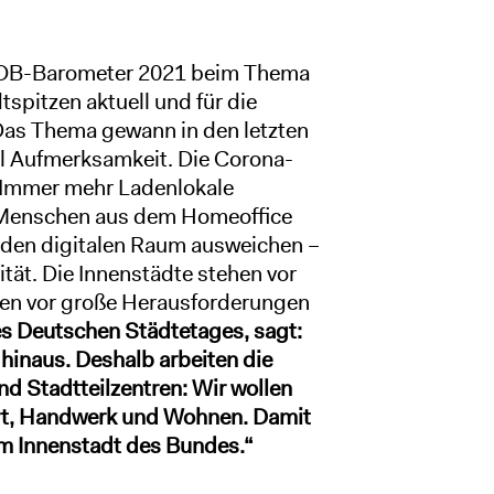
s OB-Barometer 2021 beim Thema
spitzen aktuell und für die
as Thema gewann in den letzten
 Aufmerksamkeit. Die Corona-
: Immer mehr Ladenlokale
le Menschen aus dem Homeoffice
n den digitalen Raum ausweichen –
ität. Die Innenstädte stehen vor
en vor große Herausforderungen
s Deutschen Städtetages, sagt:
 hinaus. Deshalb arbeiten die
d Stadtteilzentren: Wir wollen
ort, Handwerk und Wohnen. Damit
mm Innenstadt des Bundes.“