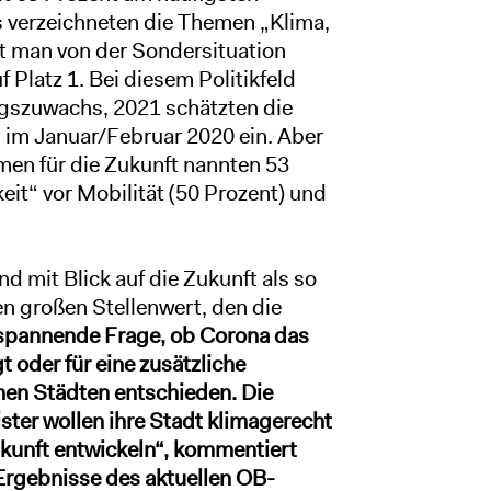
 verzeichneten die Themen „Klima,
ht man von der Sondersituation
 Platz 1. Bei diesem Politikfeld
ngszuwachs, 2021 schätzten die
s im Januar/Februar 2020 ein. Aber
men für die Zukunft nannten 53
eit“ vor Mobilität (50 Prozent) und
 mit Blick auf die Zukunft als so
en großen Stellenwert, den die
spannende Frage, ob Corona das
 oder für eine zusätzliche
chen Städten entschieden. Die
er wollen ihre Stadt klimagerecht
ukunft entwickeln“, kommentiert
e Ergebnisse des aktuellen OB-