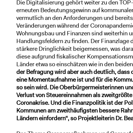
Die Digitalisierung gehört weiter zu den TOP
erneuten Bedeutungsgewinn auf kommunaler E
vermutlich an den Anforderungen und berei
Veränderungen während der Coronapandemie
Wohnungsbau und Finanzen sind weiterhin un
Handlungsfeldern zu finden. Der Finanzlage
stärkere Dringlichkeit beigemessen, was dara
diese aufgrund fiskalischer Kompensation
Länder etwa so einschätzen wie in den beiden
der Befragung wird aber auch deutlich, dass 
eine Momentaufnahme ist und für die Kommun
so sein wird. Die Oberbürgermeisterinnen u
Verlust von Steuereinnahmen als zweitgrößte
Coronakrise. Und die Finanzpolitik ist der Pol
Kommunen am zweithäufigsten bessere Rah
Ländern einfordern“, so Projektleiterin Dr. B