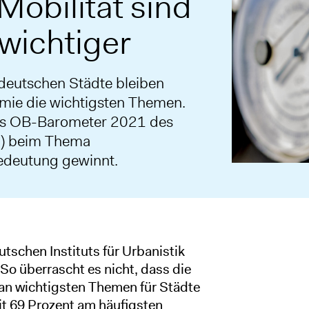
obilität sind
wichtiger
deutschen Städte bleiben
emie die wichtigsten Themen.
das OB-Barometer 2021 des
fu) beim Thema
Bedeutung gewinnt.
tschen Instituts für Urbanistik
So überrascht es nicht, dass die
an wichtigsten Themen für Städte
it 69 Prozent am häufigsten