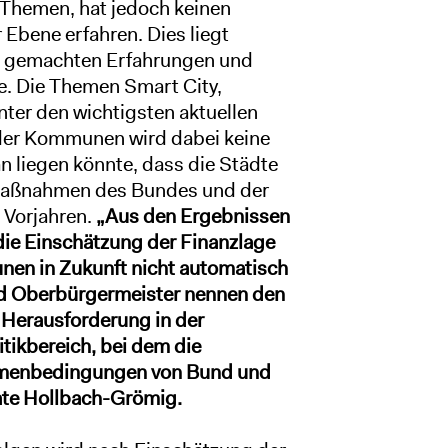
-Themen, hat jedoch keinen
bene erfahren. Dies liegt
ts gemachten Erfahrungen und
. Die Themen Smart City,
ter den wichtigsten aktuellen
 der Kommunen wird dabei keine
n liegen könnte, dass die Städte
smaßnahmen des Bundes und der
 Vorjahren.
„Aus den Ergebnissen
die Einschätzung der Finanzlage
en in Zukunft nicht automatisch
nd Oberbürgermeister nennen den
 Herausforderung in der
itikbereich, bei dem die
menbedingungen von Bund und
eate Hollbach-Grömig.