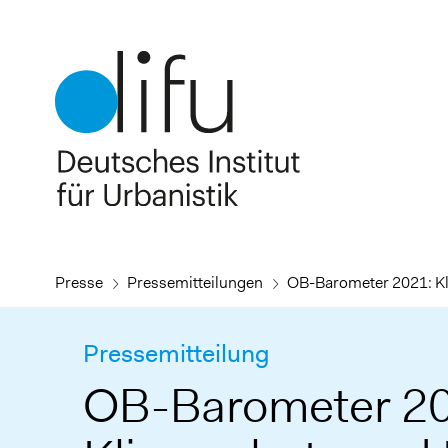
Direkt
zum
Inhalt
Presse
Pressemitteilungen
OB-Barometer 2021: Kli
Pressemitteilung
OB-Barometer 20