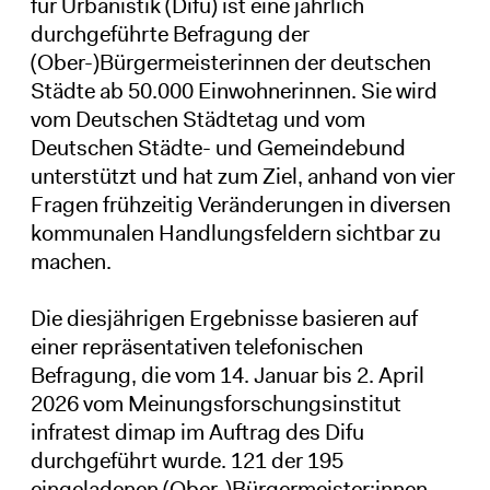
für Urbanistik (Difu) ist eine jährlich
durchgeführte Befragung der
(Ober-)Bürgermeisterinnen der deutschen
Städte ab 50.000 Einwohnerinnen. Sie wird
vom Deutschen Städtetag und vom
Deutschen Städte- und Gemeindebund
unterstützt und hat zum Ziel, anhand von vier
Fragen frühzeitig Veränderungen in diversen
kommunalen Handlungsfeldern sichtbar zu
machen.
Die diesjährigen Ergebnisse basieren auf
einer repräsentativen telefonischen
Befragung, die vom 14. Januar bis 2. April
2026 vom Meinungsforschungsinstitut
infratest dimap im Auftrag des Difu
durchgeführt wurde. 121 der 195
eingeladenen (Ober-)Bürgermeister:innen