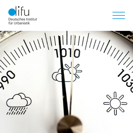
Direkt
zum
Inhalt