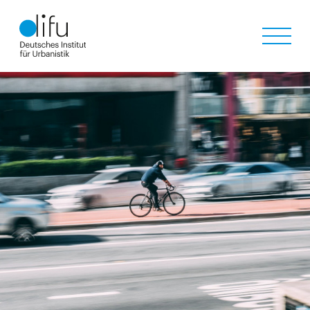
Direkt
zum
Inhalt