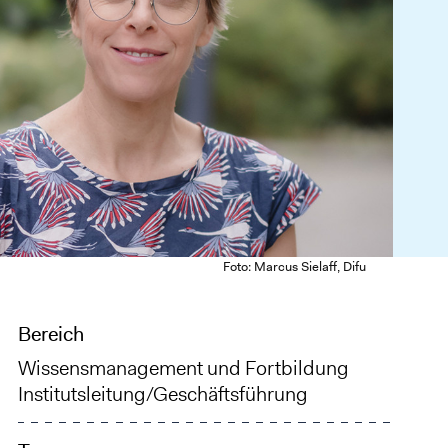
Foto: Marcus Sielaff, Difu
Bereich
Wissensmanagement und Fortbildung
Institutsleitung/Geschäftsführung