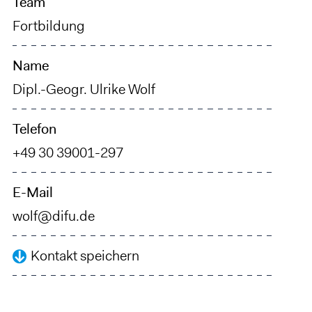
Team
Fortbildung
Name
Dipl.-Geogr. Ulrike Wolf
Telefon
+49 30 39001-297
E-Mail
wolf@difu.de
Kontakt speichern