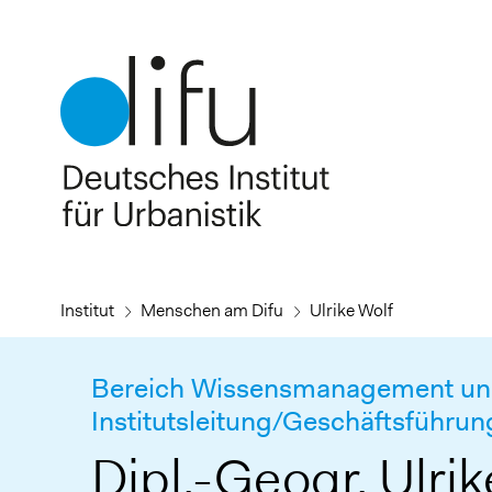
Direkt
zum
Inhalt
Institut
Menschen am Difu
Ulrike Wolf
Bereich Wissensmanagement und
Institutsleitung/Geschäftsführun
Dipl.-Geogr. Ulrik