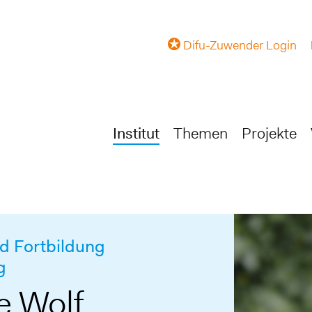
Difu-Zuwender Login
Institut
Themen
Projekte
 Fortbildung
g
e Wolf