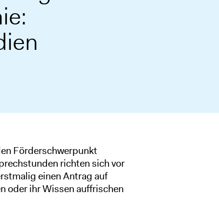
ie:
dien
 den Förderschwerpunkt
rechstunden richten sich vor
erstmalig einen Antrag auf
n oder ihr Wissen auffrischen