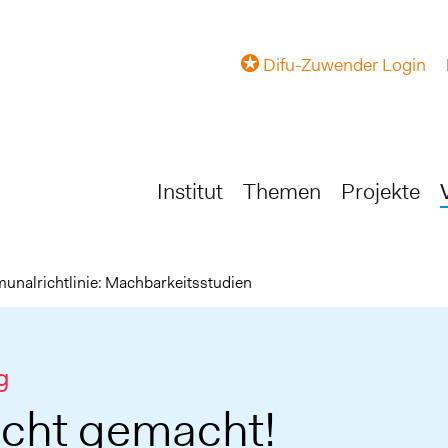
Difu-Zuwender Login
Institut
Themen
Projekte
unalrichtlinie: Machbarkeitsstudien
g
icht gemacht!