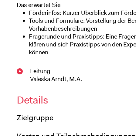
Das erwartet Sie
Förderinfos: Kurzer Überblick zum Förd
Tools und Formulare: Vorstellung der B
Vorhabenbeschreibungen
Fragerunde und Praxistipps: Eine Frager
klären und sich Praxistipps von den Exp
können
Leitung
Valeska Arndt, M.A.
Details
Zielgruppe