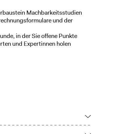
erbaustein Machbarkeitsstudien
erechnungsformulare und der
unde, in der Sie offene Punkte
erten und Expertinnen holen