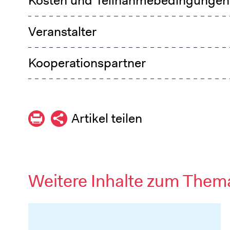
Kosten und Teilnahmebedingungen
Veranstalter
Kooperationspartner
Artikel teilen
Weitere Inhalte zum Them