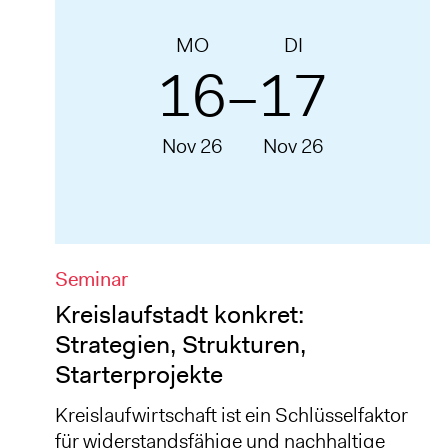
MO
DI
16
17
–
Nov 26
Nov 26
Seminar
Kreislaufstadt konkret:
Strategien, Strukturen,
Starterprojekte
Kreislaufwirtschaft ist ein Schlüsselfaktor
für widerstandsfähige und nachhaltige