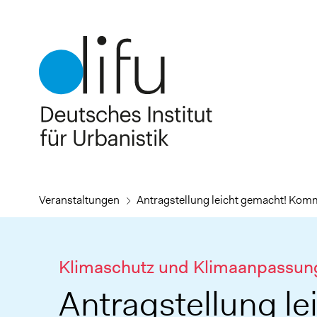
Direkt
zum
Inhalt
Veranstaltungen
Antragstellung leicht gemacht! Komm
Klimaschutz und Klimaanpassun
Antragstellung le