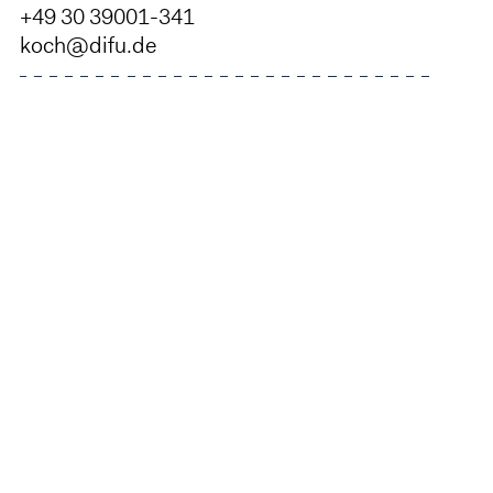
+49 30 39001-341
koch@difu.de