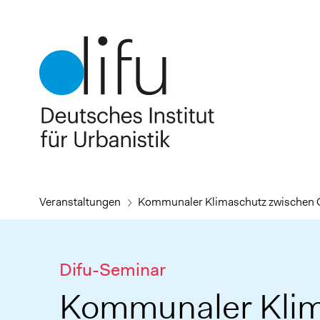
Direkt
zum
Inhalt
Veranstaltungen
Kommunaler Klimaschutz zwischen 
Difu-Seminar
Kommunaler Kli