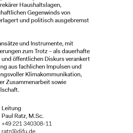
prekärer Haushaltslagen,
haftlichen Gegenwinds von
lagert und politisch ausgebremst
nsätze und Instrumente, mit
erungen zum Trotz – als dauerhafte
und öffentlichen Diskurs verankert
ung aus fachlichen Impulsen und
ungsvoller Klimakommunikation,
der Zusammenarbeit sowie
lschaft.
Leitung
Paul Ratz, M.Sc.
+49 221 340308-11
ratz@difu.de