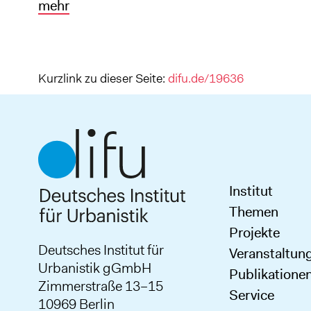
mehr
Kurzlink zu dieser Seite:
difu.de/19636
Institut
Themen
Projekte
Deutsches Institut für
Veranstaltun
Urbanistik gGmbH
Publikatione
Zimmerstraße 13–15
Service
10969 Berlin