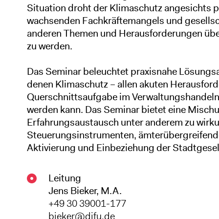
Situation droht der Klimaschutz angesichts 
wachsenden Fachkräftemangels und gesellsc
anderen Themen und Herausforderungen über
zu werden.
Das Seminar beleuchtet praxisnahe Lösungsa
denen Klimaschutz – allen akuten Herausford
Querschnittsaufgabe im Verwaltungshandeln 
werden kann. Das Seminar bietet eine Misch
Erfahrungsaustausch unter anderem zu wirk
Steuerungsinstrumenten, ämterübergreifen
Aktivierung und Einbeziehung der Stadtgesel
Leitung
Jens Bieker, M.A.
+49 30 39001-177
bieker@difu.de