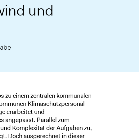
wind und
gabe
llos zu einem zentralen kommunalen
 Kommunen Klimaschutzpersonal
e erarbeitet und
s angepasst. Parallel zum
und Komplexität der Aufgaben zu,
t. Doch ausgerechnet in dieser