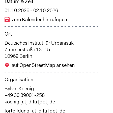
Datum & Zeit
01.10.2026 - 02.10.2026
zum Kalender hinzufügen
Ort
Deutsches Institut für Urbanistik
Zimmerstraße 13–15
10969 Berlin
auf OpenStreetMap ansehen
Organisation
Sylvia Koenig
+49 30 39001-258
koenig
[at]
difu
[dot]
de
fortbildung
[at]
difu
[dot]
de