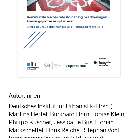
Autor:innen
Deutsches Institut für Urbanistik (Hrsg.),
Martina Hertel
, Burkhard Horn,
Tobias Klein
,
Philipp Kuscher, Jessica Le Bris, Florian
Markscheffel,
Doris Reichel
, Stephan Vogl,
Bundesministerium für Bildung und