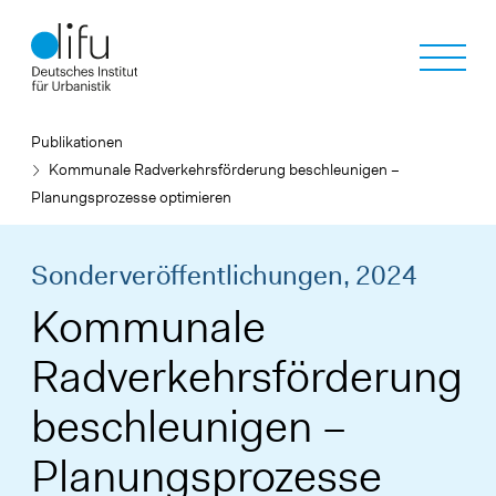
Direkt
zum
Inhalt
Publikationen
Kommunale Radverkehrsförderung beschleunigen –
Planungsprozesse optimieren
Sonderveröffentlichungen,
2024
Kommunale
Radverkehrsförderung
beschleunigen –
Planungsprozesse