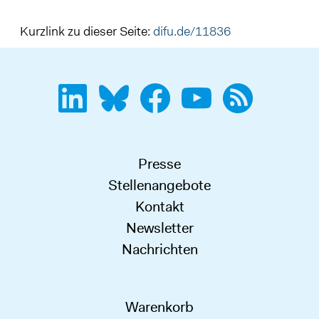
Kurzlink zu dieser Seite:
difu.de/11836
Presse
Stellenangebote
Kontakt
Newsletter
Nachrichten
Warenkorb