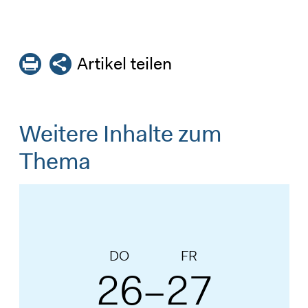
Artikel teilen
Weitere Inhalte zum
Thema
DO
FR
26
27
–