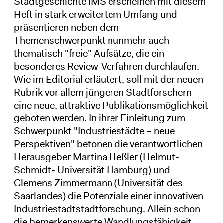
Stadtgeschichte IMS erscheinen mit diesem
Heft in stark erweitertem Umfang und
präsentieren neben dem
Themenschwerpunkt nunmehr auch
thematisch "freie" Aufsätze, die ein
besonderes Review-Verfahren durchlaufen.
Wie im Editorial erläutert, soll mit der neuen
Rubrik vor allem jüngeren Stadtforschern
eine neue, attraktive Publikationsmöglichkeit
geboten werden. In ihrer Einleitung zum
Schwerpunkt "Industriestädte – neue
Perspektiven" betonen die verantwortlichen
Herausgeber Martina Heßler (Helmut-
Schmidt- Universität Hamburg) und
Clemens Zimmermann (Universität des
Saarlandes) die Potenziale einer innovativen
Industriestadtstadtforschung. Allein schon
die bemerkenswerte Wandlungsfähigkeit