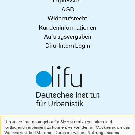
Impressum
AGB
Widerrufsrecht
Kundeninformationen
Auftragsvergaben
Difu-Intern Login
Deutsches Institut für Urbanistik gGmbH
Um unser Internetangebot für Sie optimal zu gestalten und
Zimmerstraße 13–15
fortlaufend verbessern zu können, verwenden wir Cookies sowie das
Verwendung
10969 Berlin
Webanalyse-Tool Matomo. Durch die weitere Nutzung unseres