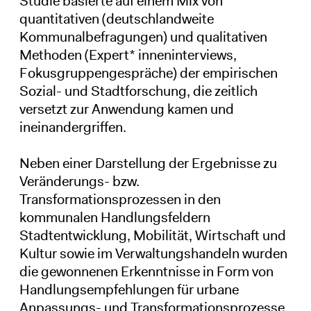
Studie basierte auf einem Mix von
quantitativen (deutschlandweite
Kommunalbefragungen) und qualitativen
Methoden (Expert* inneninterviews,
Fokusgruppengespräche) der empirischen
Sozial- und Stadtforschung, die zeitlich
versetzt zur Anwendung kamen und
ineinandergriffen.
Neben einer Darstellung der Ergebnisse zu
Veränderungs- bzw.
Transformationsprozessen in den
kommunalen Handlungsfeldern
Stadtentwicklung, Mobilität, Wirtschaft und
Kultur sowie im Verwaltungshandeln wurden
die gewonnenen Erkenntnisse in Form von
Handlungsempfehlungen für urbane
Anpassungs- und Transformationsprozesse