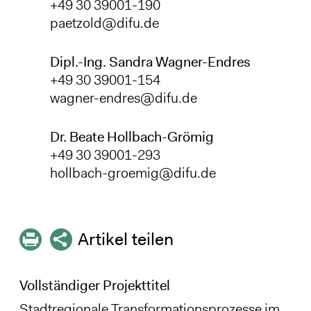
+49 30 39001-190
paetzold@difu.de
Dipl.-Ing. Sandra Wagner-Endres
+49 30 39001-154
wagner-endres@difu.de
Dr. Beate Hollbach-Grömig
+49 30 39001-293
hollbach-groemig@difu.de
Artikel teilen
Vollständiger Projekttitel
Stadtregionale Transformationsprozesse im