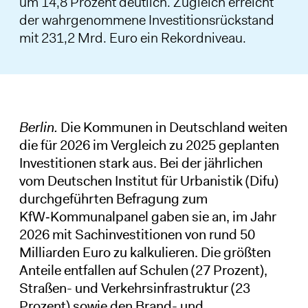
um 14,8 Prozent deutlich. Zugleich erreicht
der wahrgenommene Investitionsrückstand
mit 231,2 Mrd. Euro ein Rekordniveau.
Berlin.
Die Kommunen in Deutschland weiten
die für 2026 im Vergleich zu 2025 geplanten
Investitionen stark aus. Bei der jährlichen
vom Deutschen Institut für Urbanistik (Difu)
durchgeführten Befragung zum
KfW‑Kommunalpanel gaben sie an, im Jahr
2026 mit Sachinvestitionen von rund 50
Milliarden Euro zu kalkulieren. Die größten
Anteile entfallen auf Schulen (27 Prozent),
Straßen- und Verkehrsinfrastruktur (23
Prozent) sowie den Brand- und