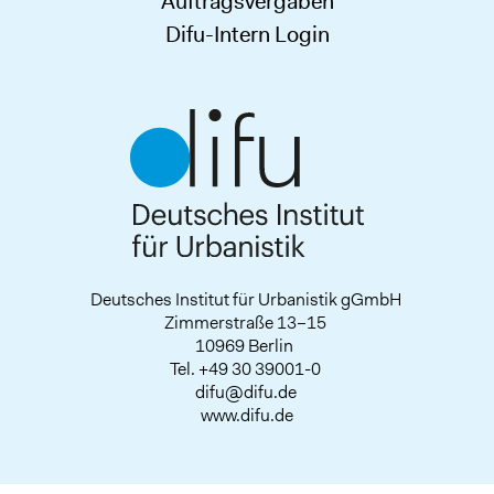
Auftragsvergaben
Difu-Intern Login
Deutsches Institut für Urbanistik gGmbH
Zimmerstraße 13–15
10969 Berlin
Tel.
+49 30 39001-0
difu@difu.de
www.difu.de