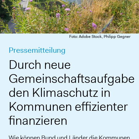
Foto: Adobe Stock, Philipp Gegner
Pressemitteilung
Durch neue
Gemeinschaftsaufgabe
den Klimaschutz in
Kommunen effizienter
finanzieren
Wie können Bund und Länder die Kommunen