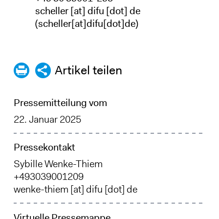
scheller
[at]
difu
[dot]
de
(scheller[at]difu[dot]de)
Artikel teilen
Pressemitteilung vom
22. Januar 2025
Pressekontakt
Sybille Wenke-Thiem
+493039001209
wenke-thiem
[at]
difu
[dot]
de
Virtuelle Pressemappe