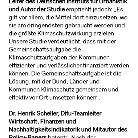
Leiter des Deutschen Instituts für Urbanistik
und Autor der Studie
empfiehlt jedoch: „Es
gilt vor allem, die Mittel dort einzusetzen, wo
sie am dringendsten gebraucht werden und
die größte Klimaschutzwirkung erzielen.
Unsere Studie verdeutlicht, dass mit der
Gemeinschaftsaufgabe die
Klimaschutzaufgaben der Kommunen
effizienter und verlässlicher finanziert werden
können. Die Gemeinschaftsaufgabe ist die
Lösung, mit der Bund, Länder und
Kommunen Klimaschutz gemeinsam und
effektiv vor Ort umsetzen können“.
Dr. Henrik Scheller, Difu-Teamleiter
Wirtschaft, Finanzen und
Nachhaltigkeitsindikatorik und Mitautor des
Policy-Papers
betont: „Nach der