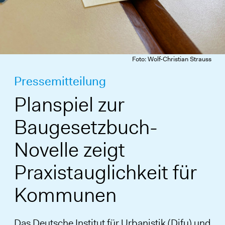
Foto: Wolf-Christian Strauss
Pressemitteilung
Planspiel zur
Baugesetzbuch-
Novelle zeigt
Praxistauglichkeit für
Kommunen
Das Deutsche Institut für Urbanistik (Difu) und