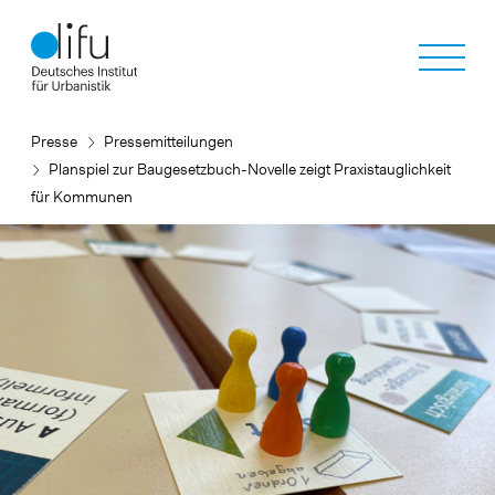
Direkt
zum
Inhalt
Presse
Pressemitteilungen
Planspiel zur Baugesetzbuch-Novelle zeigt Praxistauglichkeit
für Kommunen