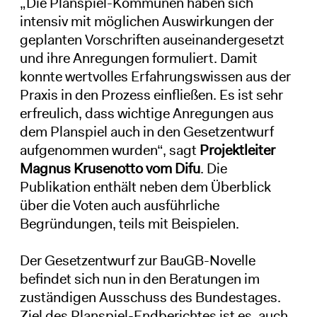
„Die Planspiel-Kommunen haben sich
intensiv mit möglichen Auswirkungen der
geplanten Vorschriften auseinandergesetzt
und ihre Anregungen formuliert. Damit
konnte wertvolles Erfahrungswissen aus der
Praxis in den Prozess einfließen. Es ist sehr
erfreulich, dass wichtige
Anregungen aus
dem Planspiel auch in den Gesetzentwurf
aufgenommen wurden“, sagt
Projektleiter
Magnus Krusenotto vom Difu
. Die
Publikation enthält neben dem Überblick
über die Voten auch ausführliche
Begründungen, teils mit Beispielen.
Der Gesetzentwurf zur BauGB-Novelle
befindet sich nun in den Beratungen im
zuständigen Ausschuss des Bundestages.
Ziel des Planspiel-Endberichtes ist es, auch