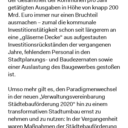
der Gesamtheit der Kommunen pro Jahr
getätigten Ausgaben in Höhe von knapp 200
Mrd. Euro immer nur einen Bruchteil
ausmachen – zumal die kommunale
Investitionstätigkeit schon seit längerem an
eine „gläserne Decke“ aus aufgestauten
Investitionsrückständen der vergangenen
Jahre, fehlendem Personal in den
Stadtplanungs- und Baudezernaten sowie
einer Auslastung des Baugewerbes gestoßen
ist.
Umso mehr gilt es, den Paradigmenwechsel
in der neuen „Verwaltungsvereinbarung
Städtebauförderung 2020“ hin zu einem
transformativen Stadtumbau ernst zu
nehmen und zu nutzen: In der Vergangenheit
waren Maßnahmen der Städtebauförderung