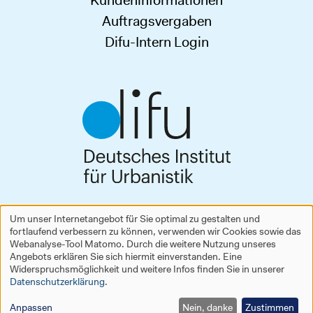
Kundeninformationen
Auftragsvergaben
Difu-Intern Login
Deutsches Institut für Urbanistik gGmbH
Um unser Internetangebot für Sie optimal zu gestalten und
Zimmerstraße 13–15
fortlaufend verbessern zu können, verwenden wir Cookies sowie das
Verwendung
10969 Berlin
Webanalyse-Tool Matomo. Durch die weitere Nutzung unseres
Tel.
+49 30 39001-0
Angebots erklären Sie sich hiermit einverstanden. Eine
personenbezogener
difu@difu.de
Widerspruchsmöglichkeit und weitere Infos finden Sie in unserer
Datenschutzerklärung
.
www.difu.de
Daten
Anpassen
Nein, danke
Zustimmen