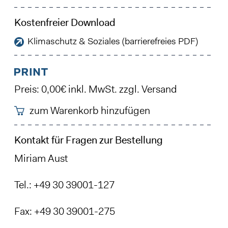
Kostenfreier Download
Klimaschutz & Soziales (barrierefreies PDF)
Preis: 0,00€ inkl. MwSt. zzgl. Versand
zum Warenkorb hinzufügen
Kontakt für Fragen zur Bestellung
Miriam Aust
Tel.: +49 30 39001-127
Fax: +49 30 39001-275