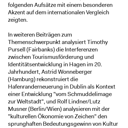
folgenden Aufsätze mit einem besonderen
Akzent auf dem internationalen Vergleich
zeigten.
In weiteren Beiträgen zum
Themenschwerpunkt analysiert Timothy
Pursell (Fairbanks) die Interferenzen
zwischen Tourismusförderung und
Identitätsentwicklung in Hagen im 20.
Jahrhundert, Astrid Wonneberger
(Hamburg) rekonstruiert die
Hafenranderneuerung in Dublin als Kontext
einer Entwicklung "vom Schmuddelimage
zur Weltstadt", und Rolf Lindner/Lutz
Musner (Berlin/Wien) analysieren mit der
"kulturellen Ökonomie von Zeichen" den
sprunghaften Bedeutungsgewinn von Kultur