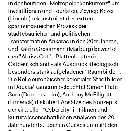
in der heutigen "Metropolenkonkurrenz" um
Investitionen und Touristen. Zeynep Kezer
(Lincoln) rekonstruiert den extrem
spannungsreichen Prozess der
städtebaulichen und politischen
Transformation Ankaras in den 20er Jahren,
und Katrin Grossmann (Marburg) bewertet
den "Abriss Ost" - Plattenbauten in
Ostdeutschland - als Ausdruck ideologisch
besonders stark aufgeladener "Raumbilder".
Die Rolle europäischer kolonialer Stadtbilder
in Douala/Kamerun beleuchtet Simon Elate
Som (Durmersheim), Anthony McElligott
(Limerick) diskutiert Ansätze des Konzepts
der virtuellen "Cybercity" in Filmen und
kulturwissenschaftlichen Analysen des 20.
Jahrhunderts. Jochen Guckes umreißt den