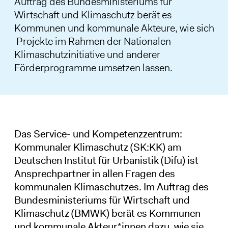
Auftrag des
Bundesministeriums für
Wirtschaft und Klimaschutz
berät es
Kommunen und kommunale Akteure, wie sich
Projekte im Rahmen der Nationalen
Klimaschutzinitiative und anderer
Förderprogramme umsetzen lassen.
Das Service- und Kompetenzzentrum:
Kommunaler Klimaschutz (SK:KK) am
Deutschen Institut für Urbanistik (Difu) ist
Ansprechpartner in allen Fragen des
kommunalen Klimaschutzes. Im Auftrag des
Bundesministeriums für Wirtschaft und
Klimaschutz (BMWK) berät es Kommunen
und kommunale Akteur*innen dazu, wie sie