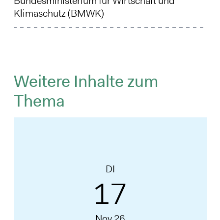
Bundesministerium für Wirtschaft und
Klimaschutz (BMWK)
Weitere Inhalte zum
Thema
DI
17
Nov 26