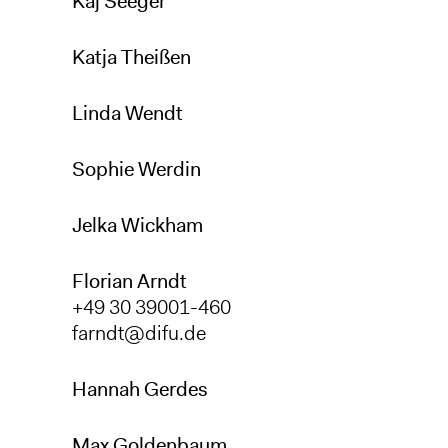
Kaj Seeger
Katja Theißen
Linda Wendt
Sophie Werdin
Jelka Wickham
Florian Arndt
+49 30 39001-460
farndt@difu.de
Hannah Gerdes
Max Goldenbaum