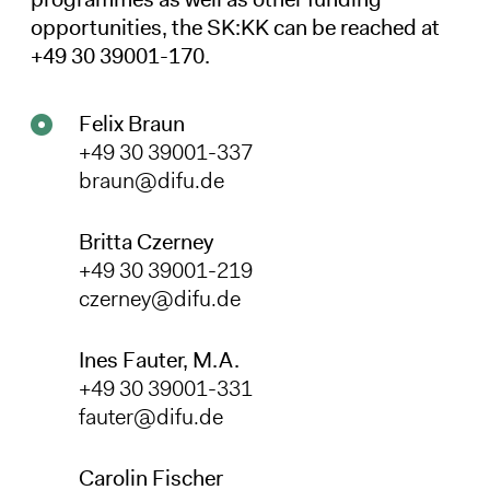
opportunities, the SK:KK can be reached at
+49 30 39001-170.
Felix Braun
+49 30 39001-337
braun@difu.de
Britta Czerney
+49 30 39001-219
czerney@difu.de
Ines Fauter, M.A.
+49 30 39001-331
fauter@difu.de
Carolin Fischer