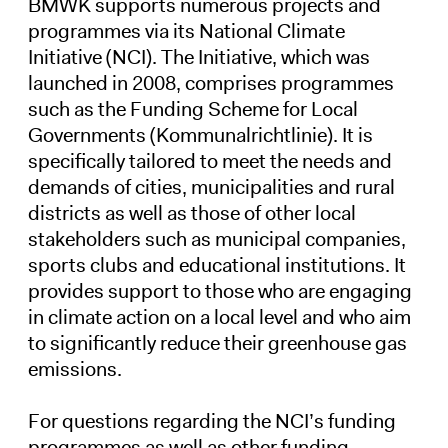
BMWK supports numerous projects and
programmes via its National Climate
Initiative (NCI). The Initiative, which was
launched in 2008, comprises programmes
such as the Funding Scheme for Local
Governments (Kommunalrichtlinie). It is
specifically tailored to meet the needs and
demands of cities, municipalities and rural
districts as well as those of other local
stakeholders such as municipal companies,
sports clubs and educational institutions. It
provides support to those who are engaging
in climate action on a local level and who aim
to significantly reduce their greenhouse gas
emissions.
For questions regarding the NCI’s funding
programmes as well as other funding