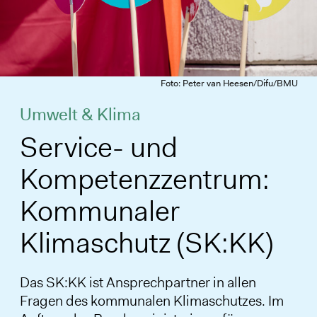
Foto: Peter van Heesen/Difu/BMU
Umwelt & Klima
Service- und
Kompetenzzentrum:
Kommunaler
Klimaschutz (SK:KK)
Das SK:KK ist Ansprechpartner in allen
Fragen des kommunalen Klimaschutzes. Im