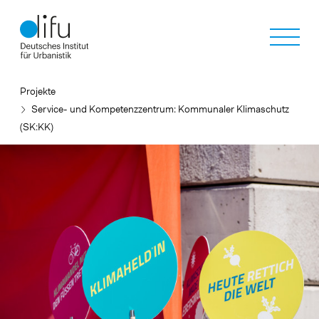
Direkt
zum
Inhalt
Projekte
Service- und Kompetenzzentrum: Kommunaler Klimaschutz
(SK:KK)