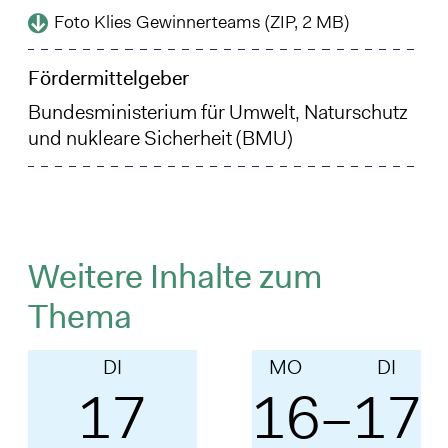
Foto Klies Gewinnerteams (ZIP, 2 MB)
Fördermittelgeber
Bundesministerium für Umwelt, Naturschutz
und nukleare Sicherheit (BMU)
Weitere Inhalte zum
Thema
DI
MO
DI
17
16
17
–