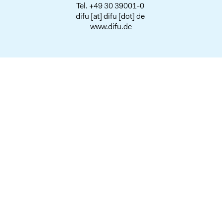
Tel.
+49 30 39001-0
difu
[at]
difu
[dot]
de
www.difu.de