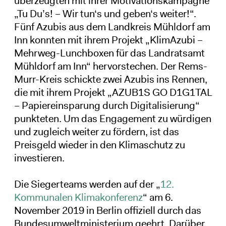
überzeugten mit ihrer Motivationskampagne
„Tu Du’s! – Wir tun‘s und geben‘s weiter!“.
Fünf Azubis aus dem Landkreis Mühldorf am
Inn konnten mit ihrem Projekt „KlimAzubi –
Mehrweg-Lunchboxen für das Landratsamt
Mühldorf am Inn“ hervorstechen. Der Rems-
Murr-Kreis schickte zwei Azubis ins Rennen,
die mit ihrem Projekt „AZUB1S GO D1G1TAL
– Papiereinsparung durch Digitalisierung“
punkteten. Um das Engagement zu würdigen
und zugleich weiter zu fördern, ist das
Preisgeld wieder in den Klimaschutz zu
investieren.
Die Siegerteams werden auf der „
12.
Kommunalen Klimakonferenz
“ am 6.
November 2019 in Berlin offiziell durch das
Bundesumweltministerium geehrt. Darüber