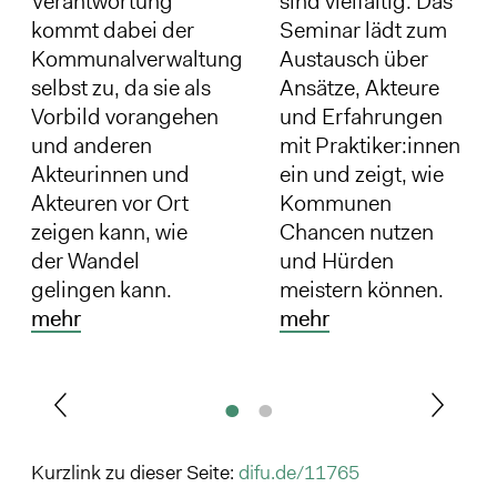
Verantwortung
sind vielfältig. Das
kommt dabei der
Seminar lädt zum
Kommunalverwaltung
Austausch über
selbst zu, da sie als
Ansätze, Akteure
Vorbild vorangehen
und Erfahrungen
und anderen
mit Praktiker:innen
Akteurinnen und
ein und zeigt, wie
Akteuren vor Ort
Kommunen
zeigen kann, wie
Chancen nutzen
der Wandel
und Hürden
gelingen kann.
meistern können.
mehr
mehr
Kurzlink zu dieser Seite:
difu.de/11765