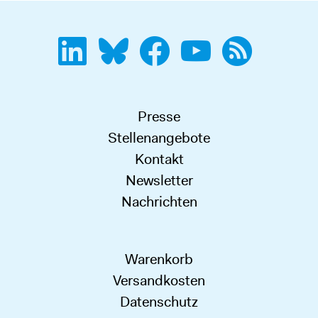
Presse
Stellenangebote
Kontakt
Newsletter
Nachrichten
Warenkorb
Versandkosten
Datenschutz