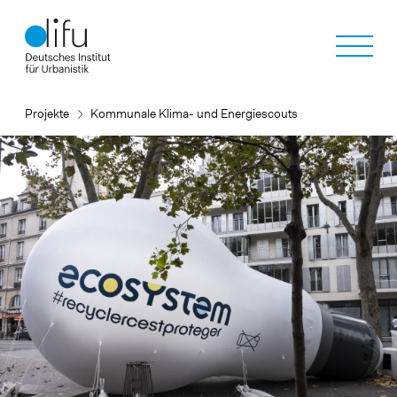
Direkt
zum
Inhalt
Projekte
Kommunale Klima- und Energiescouts