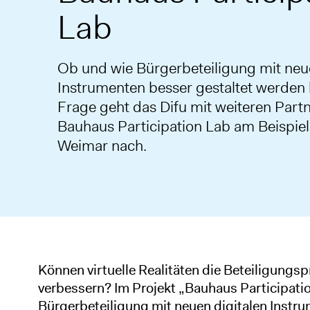
Lab
Ob und wie Bürgerbeteiligung mit neue
Instrumenten besser gestaltet werden 
Frage geht das Difu mit weiteren Partn
Bauhaus Participation Lab am Beispiel
Weimar nach.
Können virtuelle Realitäten die Beteiligungs
verbessern? Im Projekt „Bauhaus Participatio
Bürgerbeteiligung mit neuen digitalen Instr