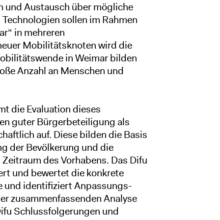
en und Austausch über mögliche
n Technologien sollen im Rahmen
r“ in mehreren
euer Mobilitätsknoten wird die
Mobilitätswende in Weimar bilden
große Anzahl an Menschen und
mt die Evaluation dieses
ien guter Bürgerbeteiligung als
ftlich auf. Diese bilden die Basis
ung der Bevölkerung und die
 Zeitraum des Vorhabens. Das Difu
ert und bewertet die konkrete
 und identifiziert Anpassungs-
 der zusammenfassenden Analyse
Difu Schlussfolgerungen und