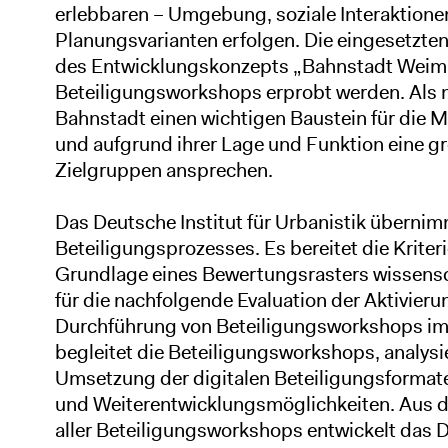
erlebbaren – Umgebung, soziale Interaktion
Planungsvarianten erfolgen. Die eingesetzte
des Entwicklungskonzepts „Bahnstadt Weima
Beteiligungsworkshops erprobt werden. Als n
Bahnstadt einen wichtigen Baustein für die 
und aufgrund ihrer Lage und Funktion eine 
Zielgruppen ansprechen.
Das Deutsche Institut für Urbanistik übernim
Beteiligungsprozesses. Es bereitet die Kriter
Grundlage eines Bewertungsrasters wissenscha
für die nachfolgende Evaluation der Aktivier
Durchführung von Beteiligungsworkshops im
begleitet die Beteiligungsworkshops, analysi
Umsetzung der digitalen Beteiligungsformate
und Weiterentwicklungsmöglichkeiten. Aus
aller Beteiligungsworkshops entwickelt das 