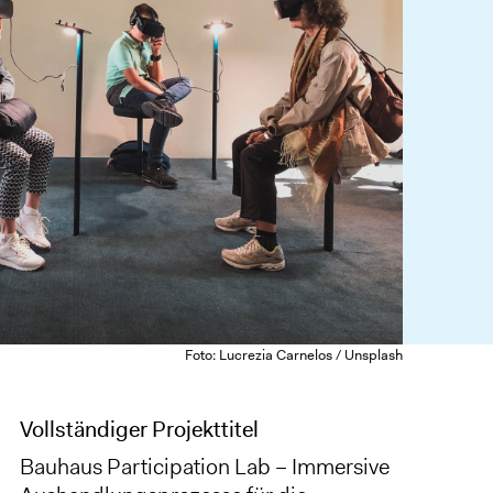
Foto: Lucrezia Carnelos / Unsplash
Vollständiger Projekttitel
Bauhaus Participation Lab – Immersive