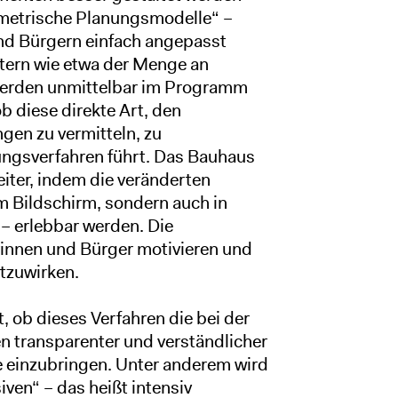
ametrische Planungsmodelle“ –
und Bürgern einfach angepasst
tern wie etwa der Menge an
werden unmittelbar im Programm
ob diese direkte Art, den
en zu vermitteln, zu
gungsverfahren führt. Das Bauhaus
eiter, indem die veränderten
m Bildschirm, sondern auch in
– erlebbar werden. Die
rinnen und Bürger motivieren und
tzuwirken.
, ob dieses Verfahren die bei der
 transparenter und verständlicher
e einzubringen. Unter anderem wird
ven“ – das heißt intensiv