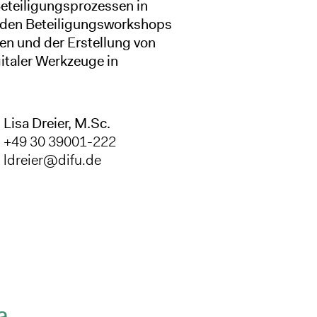
eteiligungsprozessen in
 den Beteiligungsworkshops
en und der Erstellung von
taler Werkzeuge in
Lisa Dreier, M.Sc.
+49 30 39001-222
ldreier@difu.de
a