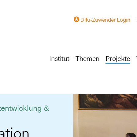
Difu-Zuwender Login
Institut
Themen
Projekte
tentwicklung &
ation