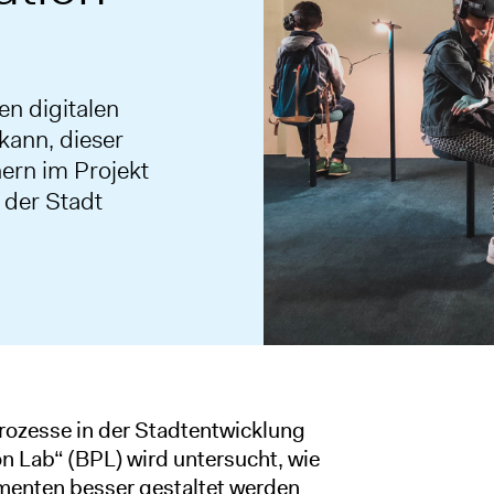
n digitalen
kann, dieser
ern im Projekt
 der Stadt
prozesse in der Stadtentwicklung
n Lab“ (BPL) wird untersucht, wie
umenten besser gestaltet werden