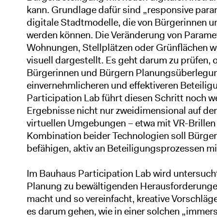
kann. Grundlage dafür sind „responsive par
digitale Stadtmodelle, die von Bürgerinnen 
werden können. Die Veränderung von Parame
Wohnungen, Stellplätzen oder Grünflächen 
visuell dargestellt. Es geht darum zu prüfen, 
Bürgerinnen und Bürgern Planungsüberlegung
einvernehmlicheren und effektiveren Beteili
Participation Lab führt diesen Schritt noch w
Ergebnisse nicht nur zweidimensional auf de
virtuellen Umgebungen – etwa mit VR-Brillen 
Kombination beider Technologien soll Bürge
befähigen, aktiv an Beteiligungsprozessen mi
Im Bauhaus Participation Lab wird untersucht
Planung zu bewältigenden Herausforderungen
macht und so vereinfacht, kreative Vorschläg
es darum gehen, wie in einer solchen „immersi