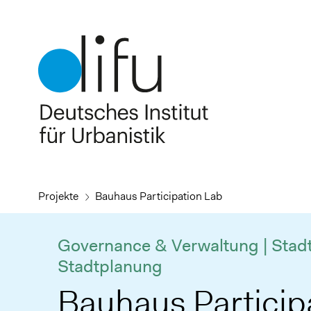
Direkt
zum
Inhalt
Projekte
Bauhaus Participation Lab
Governance & Verwaltung | Stad
Stadtplanung
Bauhaus Particip