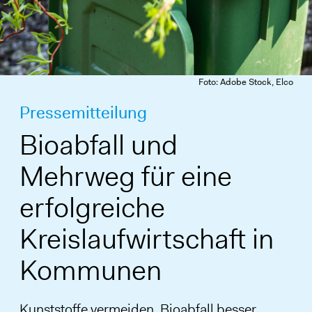
Foto: Adobe Stock, Elco
Pressemitteilung
Bioabfall und
Mehrweg für eine
erfolgreiche
Kreislaufwirtschaft in
Kommunen
Kunststoffe vermeiden, Bioabfall besser