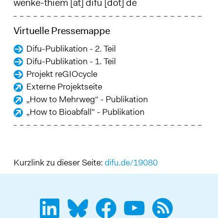
wenke-thiem
[at]
difu
[dot]
de
Virtuelle Pressemappe
Difu-Publikation - 2. Teil
Difu-Publikation - 1. Teil
Projekt reGIOcycle
Externe Projektseite
„How to Mehrweg“ - Publikation
„How to Bioabfall" - Publikation
Kurzlink zu dieser Seite:
difu.de/19080