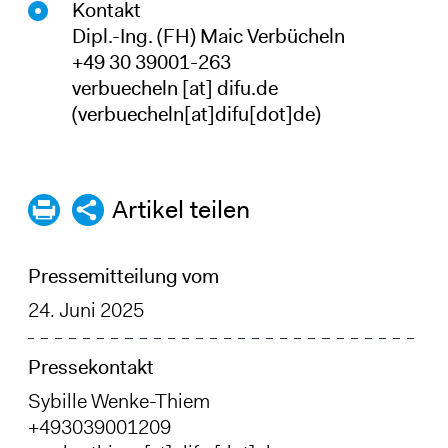
Kontakt
Dipl.-Ing. (FH) Maic Verbücheln
+49 30 39001-263
verbuecheln
[at]
difu
.
de
(verbuecheln[at]difu[dot]de)
Artikel teilen
Pressemitteilung vom
24. Juni 2025
Pressekontakt
Sybille Wenke-Thiem
+493039001209