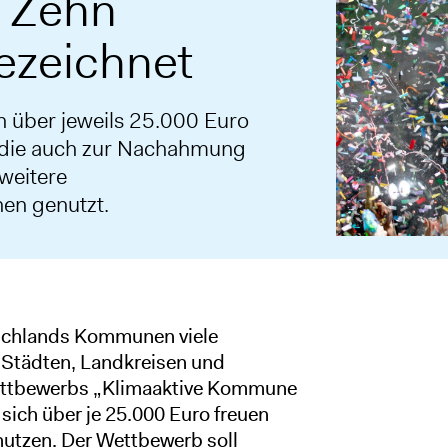
 Zehn
zeichnet
 über jeweils 25.000 Euro
e, die auch zur Nachahmung
 weitere
en genutzt.
utschlands Kommunen viele
 Städten, Landkreisen und
ttbewerbs „Klimaaktive Kommune
sich über je 25.000 Euro freuen
 nutzen. Der Wettbewerb soll