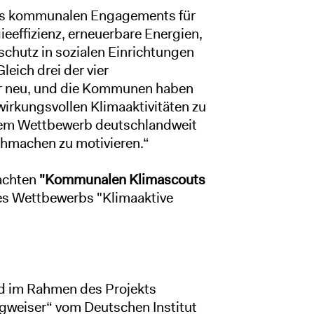
des kommunalen Engagements für
eeffizienz, erneuerbare Energien,
schutz in sozialen Einrichtungen
eich drei der vier
r neu, und die Kommunen haben
 wirkungsvollen Klimaaktivitäten zu
 dem Wettbewerb deutschlandweit
hmachen zu motivieren.“
achten
"Kommunalen Klimascouts
des Wettbewerbs "Klimaaktive
d im Rahmen des Projekts
weiser“ vom Deutschen Institut