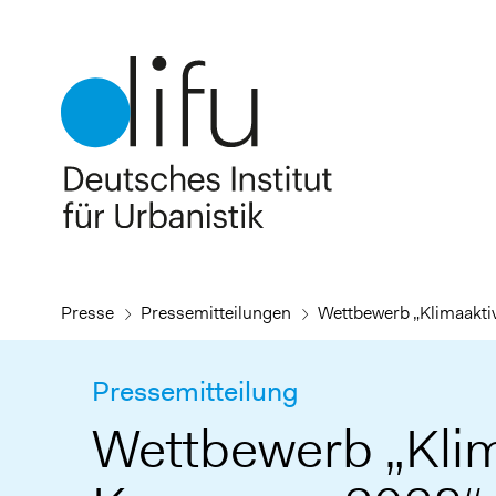
Direkt
zum
Inhalt
Presse
Pressemitteilungen
Wettbewerb „Klimaakt
Pressemitteilung
Wettbewerb „Klim