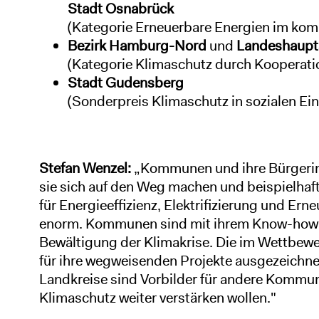
Stadt Osnabrück
(Kategorie Erneuerbare Energien im ko
Bezirk Hamburg-Nord
und
Landeshaupt
(Kategorie Klimaschutz durch Kooperatio
Stadt Gudensberg
(Sonderpreis Klimaschutz in sozialen Ei
Stefan Wenzel:
„
Kommunen und ihre Bürgerin
sie sich auf den Weg machen und beispielhaf
für Energieeffizienz, Elektrifizierung und Er
enorm. Kommunen sind mit ihrem Know-how un
Bewältigung der Klimakrise. Die im Wettbew
für ihre wegweisenden Projekte ausgezeichn
Landkreise sind Vorbilder für andere Kommun
Klimaschutz weiter verstärken wollen."