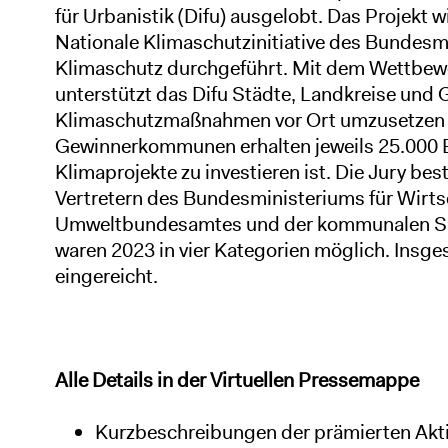
für Urbanistik (Difu) ausgelobt. Das Projekt 
Nationale Klimaschutzinitiative des Bundesm
Klimaschutz durchgeführt. Mit dem Wettbe
unterstützt das Difu Städte, Landkreise und 
Klimaschutzmaßnahmen vor Ort umzusetzen u
Gewinnerkommunen erhalten jeweils 25.000 Eu
Klimaprojekte zu investieren ist. Die Jury be
Vertretern des Bundesministeriums für Wirts
Umweltbundesamtes und der kommunalen S
waren 2023 in vier Kategorien möglich. Ins
eingereicht.
Alle Details in der Virtuellen Pressemappe
Kurzbeschreibungen der prämierten Ak