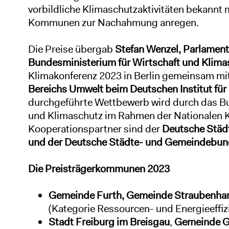
vorbildliche Klimaschutzaktivitäten bekannt 
Kommunen zur Nachahmung anregen.
Die Preise übergab
Stefan Wenzel, Parlament
Bundesministerium für Wirtschaft und Klima
Klimakonferenz 2023 in Berlin gemeinsam mi
Bereichs Umwelt beim Deutschen Institut für 
durchgeführte Wettbewerb wird durch das Bu
und Klimaschutz im Rahmen der Nationalen Kl
Kooperationspartner sind der
Deutsche Städt
und der Deutsche Städte- und Gemeindebu
Die Preisträgerkommunen 2023
Gemeinde Furth,
Gemeinde Straubenha
(Kategorie Ressourcen- und Energieeffiz
Stadt Freiburg im Breisgau
,
Gemeinde Gr