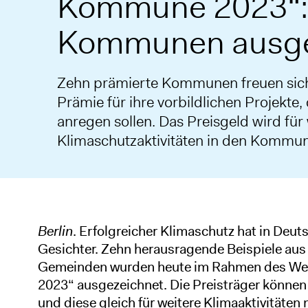
Kommune 2023“:
Kommunen ausge
Zehn prämierte Kommunen freuen sich
Prämie für ihre vorbildlichen Projekt
anregen sollen. Das Preisgeld wird für
Klimaschutzaktivitäten in den Kommun
Berlin
. Erfolgreicher Klimaschutz hat in De
Gesichter. Zehn herausragende Beispiele aus
Gemeinden wurden heute im Rahmen des We
2023“ ausgezeichnet. Die Preisträger können 
und diese gleich für weitere Klimaaktivitäten