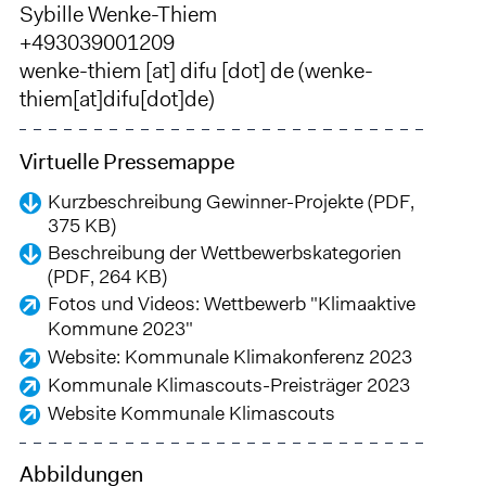
Sybille Wenke-Thiem
+493039001209
wenke-thiem
[at]
difu
[dot]
de
(wenke-
thiem[at]difu[dot]de)
Virtuelle Pressemappe
Kurzbeschreibung Gewinner-Projekte (PDF,
375 KB)
Beschreibung der Wettbewerbskategorien
(PDF, 264 KB)
Fotos und Videos: Wettbewerb "Klimaaktive
Kommune 2023"
Website: Kommunale Klimakonferenz 2023
Kommunale Klimascouts-Preisträger 2023
Website Kommunale Klimascouts
Abbildungen