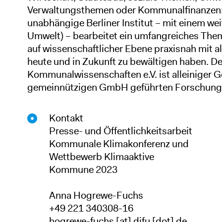
Verwaltungsthemen oder Kommunalfinanzen:
unabhängige Berliner Institut – mit einem wei
Umwelt) – bearbeitet ein umfangreiches The
auf wissenschaftlicher Ebene praxisnah mit
heute und in Zukunft zu bewältigen haben. Der
Kommunalwissenschaften e.V. ist alleiniger Ge
gemeinnützigen GmbH geführten Forschungs
Kontakt
Presse- und Öffentlichkeitsarbeit
Kommunale Klimakonferenz und
Wettbewerb Klimaaktive
Kommune 2023
Anna Hogrewe-Fuchs
+49 221 340308-16
hogrewe-fuchs
[at]
difu
[dot]
de