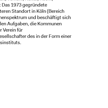
 Das 1973 gegründete
teren Standort in Köln (Bereich
menspektrum und beschäftigt sich
 allen Aufgaben, die Kommunen
 Verein für
sellschafter des in der Form einer
instituts.