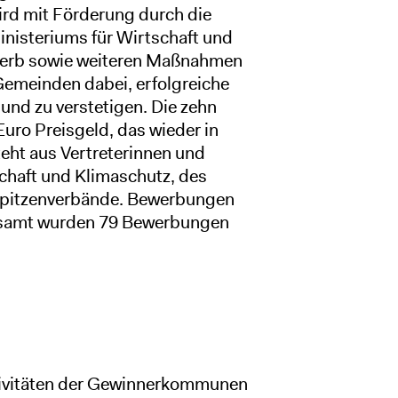
wird mit Förderung durch die
inisteriums für Wirtschaft und
werb sowie weiteren Maßnahmen
Gemeinden dabei, erfolgreiche
nd zu verstetigen. Die zehn
ro Preisgeld, das wieder in
steht aus Vertreterinnen und
chaft und Klimaschutz, des
pitzenverbände. Bewerbungen
gesamt wurden 79 Bewerbungen
tivitäten der Gewinnerkommunen