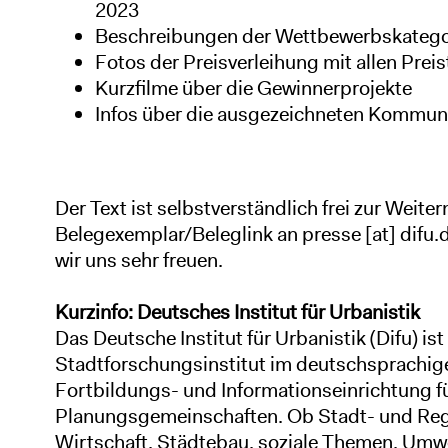
2023
Beschreibungen der Wettbewerbskatego
Fotos der Preisverleihung mit allen Prei
Kurzfilme über die Gewinnerprojekte
Infos über die ausgezeichneten Kommun
Der Text ist selbstverständlich frei zur Weite
Belegexemplar/Beleglink an
presse
[at]
difu
.
wir uns sehr freuen.
Kurzinfo: Deutsches Institut für Urbanistik
Das Deutsche Institut für Urbanistik (Difu) ist
Stadtforschungsinstitut im deutschsprachig
Fortbildungs- und Informationseinrichtung 
Planungsgemeinschaften. Ob Stadt- und Re
Wirtschaft, Städtebau, soziale Themen, Umwel