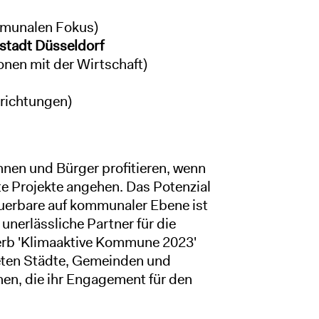
mmunalen Fokus)
stadt Düsseldorf
nen mit der Wirtschaft)
nrichtungen)
nen und Bürger profitieren, wenn
te Projekte angehen. Das Potenzial
neuerbare auf kommunaler Ebene ist
erlässliche Partner für die
erb 'Klimaaktive Kommune 2023'
eten Städte, Gemeinden und
en, die ihr Engagement für den