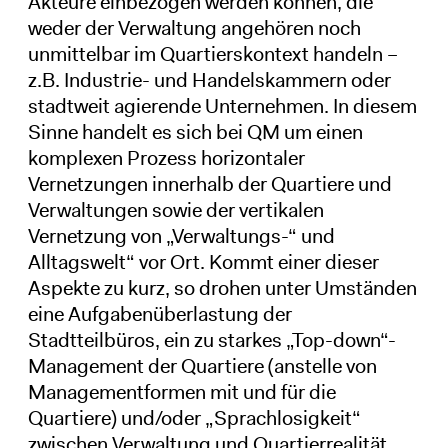
Akteure einbezogen werden können, die
weder der Verwaltung angehören noch
unmittelbar im Quartierskontext handeln –
z.B. Industrie- und Handelskammern oder
stadtweit agierende Unternehmen. In diesem
Sinne handelt es sich bei QM um einen
komplexen Prozess horizontaler
Vernetzungen innerhalb der Quartiere und
Verwaltungen sowie der vertikalen
Vernetzung von „Verwaltungs-“ und
Alltagswelt“ vor Ort. Kommt einer dieser
Aspekte zu kurz, so drohen unter Umständen
eine Aufgabenüberlastung der
Stadtteilbüros, ein zu starkes „Top-down“-
Management der Quartiere (anstelle von
Managementformen mit und für die
Quartiere) und/oder „Sprachlosigkeit“
zwischen Verwaltung und Quartierrealität.