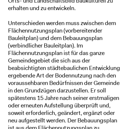
Orts- und Landschaftsbild baukulturell zu
erhalten und zu entwickeln.
Unterschieden werden muss zwischen dem
Flächennutzungsplan (vorbereitender
Bauleitplan) und dem Bebauungsplan
(verbindlicher Bauleitplan). Im
Flächennutzungsplan ist für das ganze
Gemeindegebiet die sich aus der
beabsichtigten städtebaulichen Entwicklung
ergebende Art der Bodennutzung nach den
voraussehbaren Bedürfnissen der Gemeinde
in den Grundzügen darzustellen. Er soll
spätestens 15 Jahre nach seiner erstmaligen
oder erneuten Aufstellung überprüft und,
soweit erforderlich, geändert, ergänzt oder
neu aufgestellt werden. Der Bebauungsplan
ist aus dem Flächennutzungsplan zu