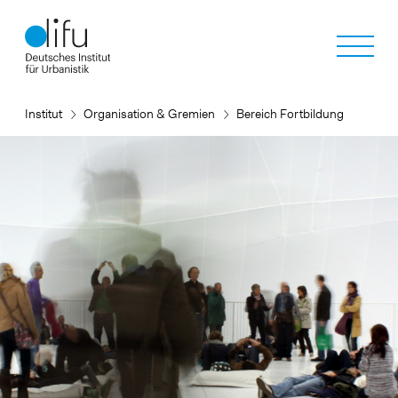
Direkt
zum
Inhalt
Institut
Organisation & Gremien
Bereich Fortbildung