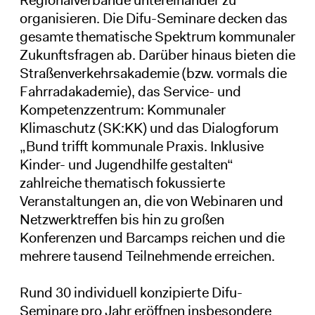
Regionalverbände untereinander zu
organisieren. Die Difu-Seminare decken das
gesamte thematische Spektrum kommunaler
Zukunftsfragen ab. Darüber hinaus bieten die
Straßenverkehrsakademie (bzw. vormals die
Fahrradakademie), das Service- und
Kompetenzzentrum: Kommunaler
Klimaschutz (SK:KK) und das Dialogforum
„Bund trifft kommunale Praxis. Inklusive
Kinder- und Jugendhilfe gestalten“
zahlreiche thematisch fokussierte
Veranstaltungen an, die von Webinaren und
Netzwerktreffen bis hin zu großen
Konferenzen und Barcamps reichen und die
mehrere tausend Teilnehmende erreichen.
Rund 30 individuell konzipierte Difu-
Seminare pro Jahr eröffnen insbesondere