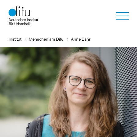
Direkt
zum
Inhalt
Institut
Menschen am Difu
Anne Bahr