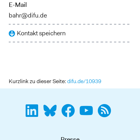
E-Mail
bahr@difu.de
Kontakt speichern
Kurzlink zu dieser Seite:
difu.de/10939
Presse