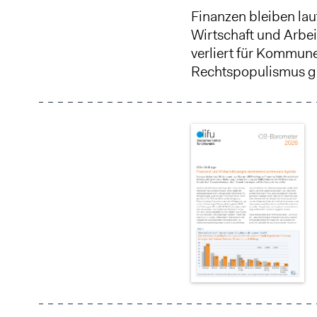
Finanzen bleiben la
Wirtschaft und Arbe
verliert für Kommun
Rechtspopulismus g