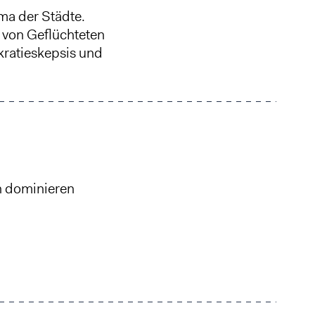
ma der Städte.
 von Geflüchteten
kratieskepsis und
n dominieren