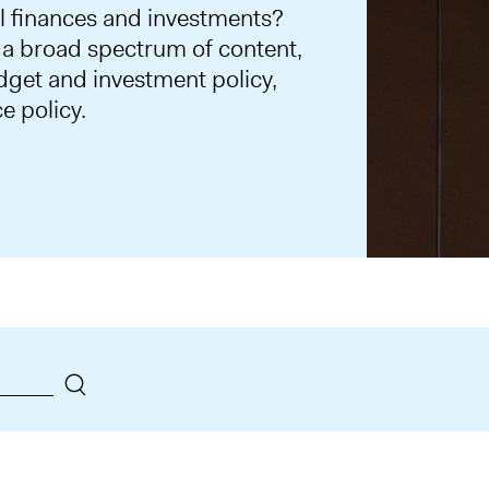
l finances and investments?
d a broad spectrum of content,
dget and investment policy,
e policy.
Search