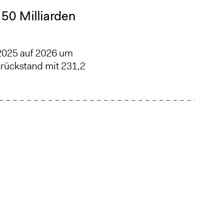
50 Milliarden
2025 auf 2026 um
srückstand mit 231,2