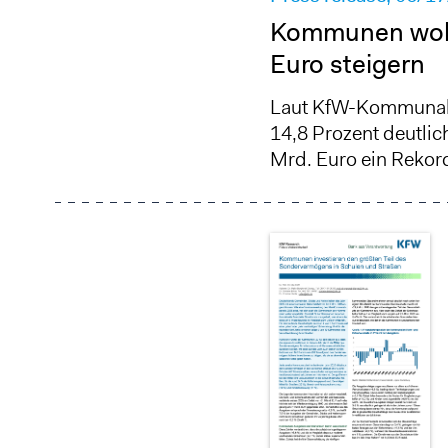
Kommunen wolle
Euro steigern
Laut KfW-Kommunalpa
14,8 Prozent deutlic
Mrd. Euro ein Rekor