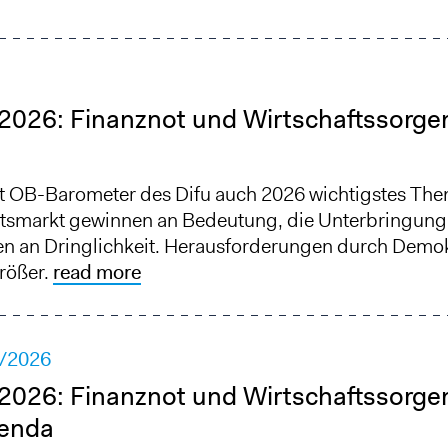
026: Finanznot und Wirtschaftssorge
ut OB-Barometer des Difu auch 2026 wichtigstes The
itsmarkt gewinnen an Bedeutung, die Unterbringung
en an Dringlichkeit. Herausforderungen durch Demo
rößer.
read more
/2026
026: Finanznot und Wirtschaftssorge
enda