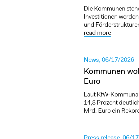
Die Kommunen stehen
Investitionen werden
und Förderstrukturen
read more
News,
06/17/2026
Kommunen wolle
Euro
Laut KfW-Kommunalpa
14,8 Prozent deutlic
Mrd. Euro ein Rekor
Press release,
06/17