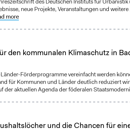
ahreszeitschrift des Deutschen Instituts für Urbanistik 
bnisse, neue Projekte, Veranstaltungen und weitere 
ad more
ür den kommunalen Klimaschutz in Ba
-Länder-Förderprogramme vereinfacht werden könne
and für Kommunen und Länder deutlich reduziert wird
f der aktuellen Agenda der föderalen Staatsmodern
shaltslöcher und die Chancen für ei