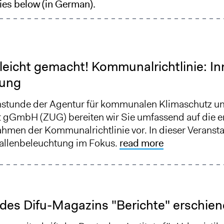
ties below (in German).
 leicht gemacht! Kommunalrichtlinie: I
tung
hstunde der Agentur für kommunalen Klimaschutz un
 gGmbH (ZUG) bereiten wir Sie umfassend auf die e
hmen der Kommunalrichtlinie vor. In dieser Veransta
allenbeleuchtung im Fokus.
read more
es Difu-Magazins "Berichte" erschie