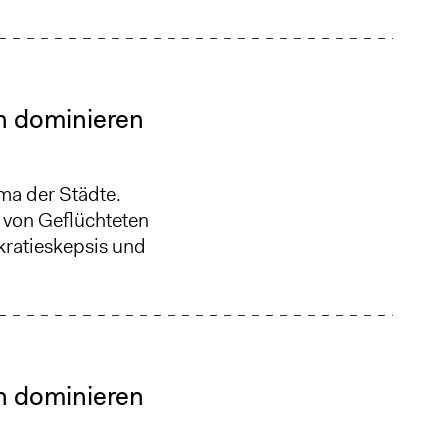
n dominieren
ma der Städte.
 von Geflüchteten
kratieskepsis und
n dominieren