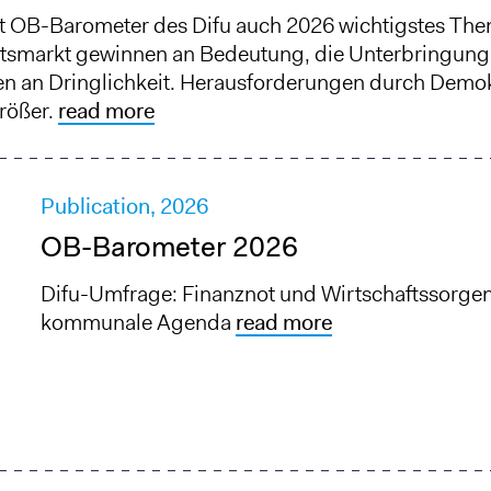
ut OB-Barometer des Difu auch 2026 wichtigstes The
itsmarkt gewinnen an Bedeutung, die Unterbringung
en an Dringlichkeit. Herausforderungen durch Demo
rößer.
read more
Publication,
2026
OB-Barometer 2026
Difu-Umfrage: Finanznot und Wirtschaftssorge
kommunale Agenda
read more