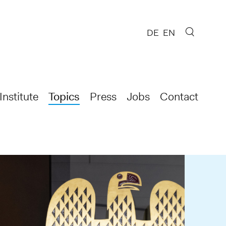
DE
EN
Institute
Topics
Press
Jobs
Contact