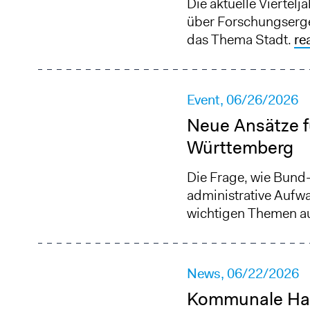
Die aktuelle Viertelj
über Forschungserge
das Thema Stadt.
re
Event,
06/26/2026
Neue Ansätze f
Württemberg
Die Frage, wie Bund
administrative Aufw
wichtigen Themen au
News,
06/22/2026
Kommunale Hau