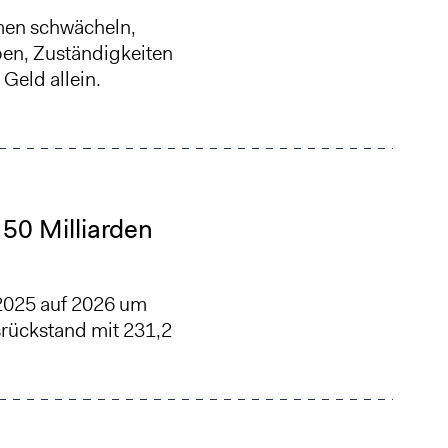
men schwächeln,
ben, Zuständigkeiten
Geld allein.
50 Milliarden
2025 auf 2026 um
srückstand mit 231,2