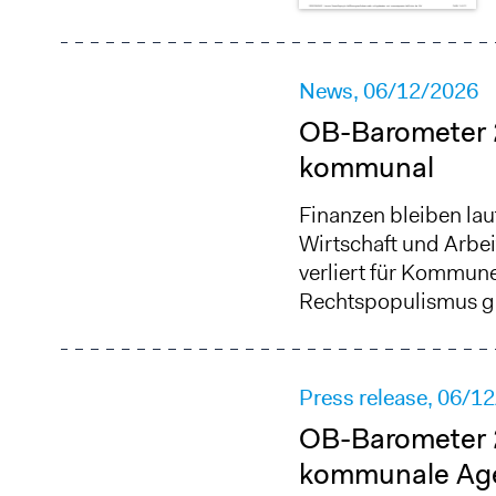
News,
06/12/2026
OB-Barometer 2
kommunal
Finanzen bleiben la
Wirtschaft und Arbe
verliert für Kommun
Rechtspopulismus g
Press release,
06/12
OB-Barometer 2
kommunale Ag