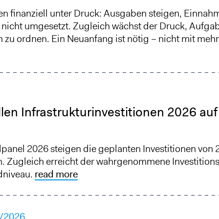
 finanziell unter Druck: Ausgaben steigen, Einnah
 nicht umgesetzt. Zugleich wächst der Druck, Aufga
 zu ordnen. Ein Neuanfang ist nötig – nicht mit mehr 
n Infrastrukturinvestitionen 2026 auf 
nel 2026 steigen die geplanten Investitionen von 
h. Zugleich erreicht der wahrgenommene Investition
dniveau.
read more
/2026